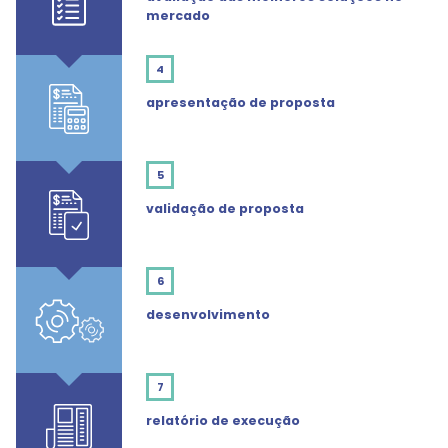
mercado
4
apresentação de proposta
5
validação de proposta
6
desenvolvimento
7
relatório de execução