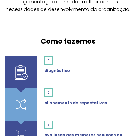
orçamentação de modo a refletir as reais
necessidades de desenvolvimento da organização.
Como fazemos
1
diagnóstico
2
alinhamento de expectativas
3
avaliação das melhores soluções no